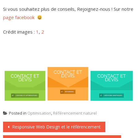
Si vous souhaitez plus de conseils, Rejoignez-nous ! Sur notre
page facebook
Crédit images :
1
,
2
Posted in
Optimisation
,
Référencement naturel
Post
Responsive Web Design et le référencement