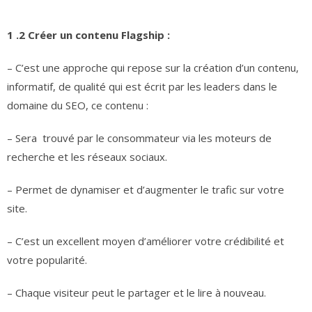
1 .2 Créer un contenu Flagship :
– C’est une approche qui repose sur la création d’un contenu,
informatif, de qualité qui est écrit par les leaders dans le
domaine du SEO, ce contenu :
– Sera trouvé par le consommateur via les moteurs de
recherche et les réseaux sociaux.
– Permet de dynamiser et d’augmenter le trafic sur votre
site.
– C’est un excellent moyen d’améliorer votre crédibilité et
votre popularité.
– Chaque visiteur peut le partager et le lire à nouveau.