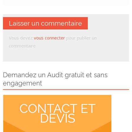
Laisser un commentaire
Vous devez
vous connecter
pour publier un
commentaire.
Demandez un Audit gratuit et sans
engagement